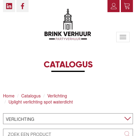
Toggle
naviga
CATALOGUS
Home
Catalogus
Verlichting
Uplight verlichting spot waterdicht
VERLICHTING