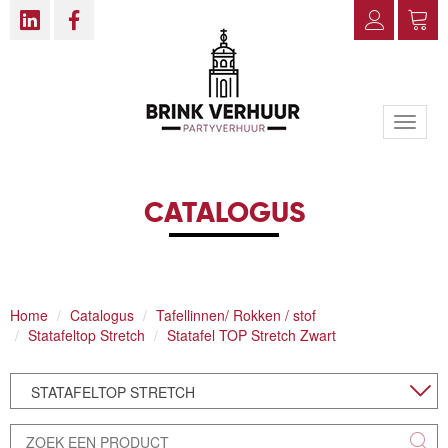
Toggle
naviga
CATALOGUS
Home
Catalogus
Tafellinnen/ Rokken / stof
Statafeltop Stretch
Statafel TOP Stretch Zwart
STATAFELTOP STRETCH