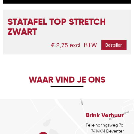
STATAFEL TOP STRETCH
ZWART
€ 2,75 excl. BTW
Bestellen
WAAR VIND JE ONS
Brink Verhuur
Pekelharingsweg 7a
7414KM Deventer