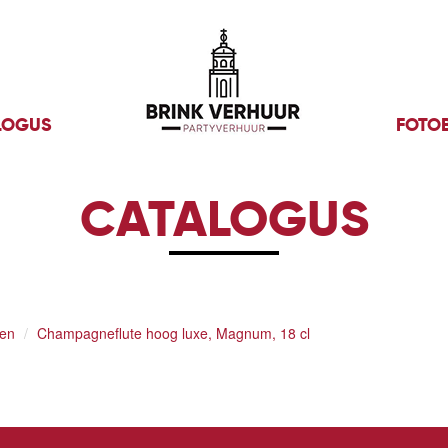
LOGUS
FOTO
CATALOGUS
en
Champagneflute hoog luxe, Magnum, 18 cl