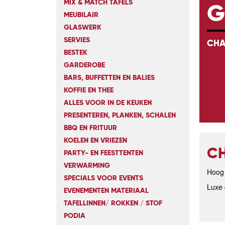
MIX & MATCH TAFELS
G
MEUBILAIR
GLASWERK
SERVIES
CHA
BESTEK
GARDEROBE
BARS, BUFFETTEN EN BALIES
KOFFIE EN THEE
ALLES VOOR IN DE KEUKEN
PRESENTEREN, PLANKEN, SCHALEN
BBQ EN FRITUUR
KOELEN EN VRIEZEN
CH
PARTY- EN FEESTTENTEN
VERWARMING
Hoog
SPECIALS VOOR EVENTS
Luxe 
EVENEMENTEN MATERIAAL
TAFELLINNEN/ ROKKEN / STOF
PODIA