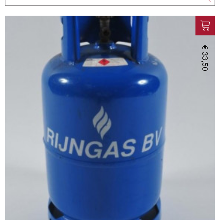
€ 33,50