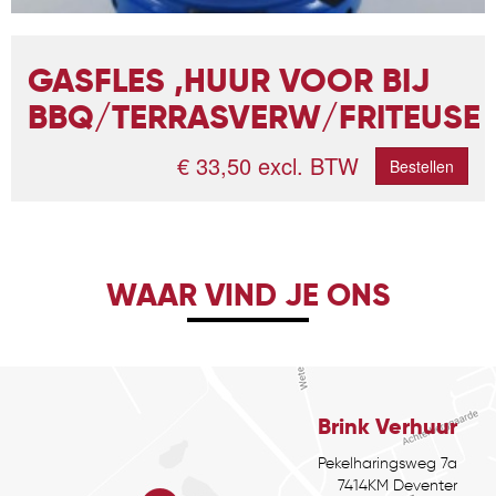
GASFLES ,HUUR VOOR BIJ
BBQ/TERRASVERW/FRITEUSE
€ 33,50 excl. BTW
Bestellen
WAAR VIND JE ONS
Brink Verhuur
Pekelharingsweg 7a
7414KM Deventer