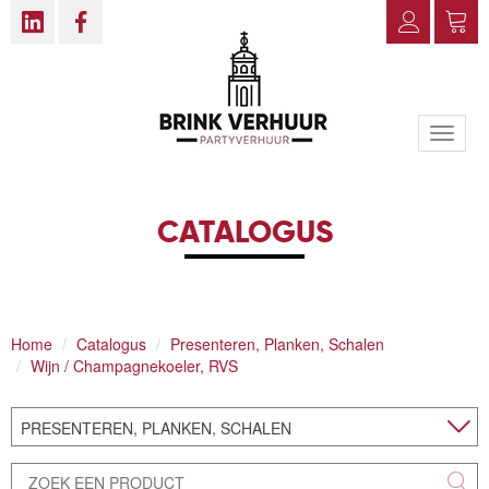
Toggle
naviga
CATALOGUS
Home
Catalogus
Presenteren, Planken, Schalen
Wijn / Champagnekoeler, RVS
PRESENTEREN, PLANKEN, SCHALEN