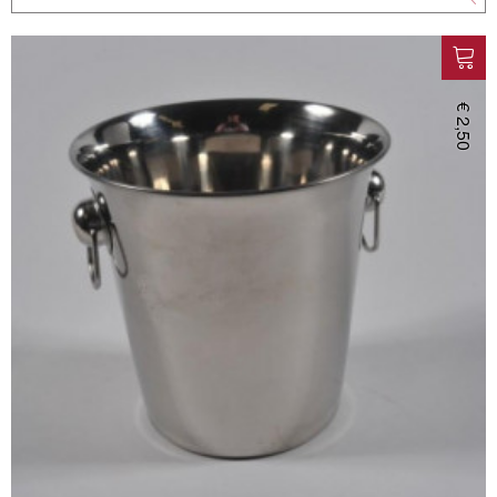
€ 2,50