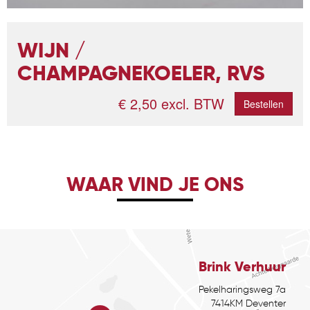
WIJN /
CHAMPAGNEKOELER, RVS
€ 2,50 excl. BTW
Bestellen
WAAR VIND JE ONS
Brink Verhuur
Pekelharingsweg 7a
7414KM Deventer