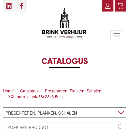
Toggle
naviga
CATALOGUS
Home
Catalogus
Presenteren, Planken, Schalen
XXL borrelplank 88x23x3.5cm
PRESENTEREN, PLANKEN, SCHALEN