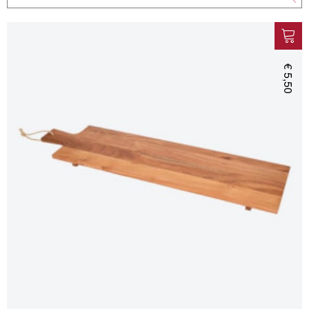
€ 5,50