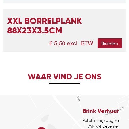
XXL BORRELPLANK
88X23X3.5CM
€ 5,50 excl. BTW
Bestellen
WAAR VIND JE ONS
Brink Verhuur
Pekelharingsweg 7a
7414KM Deventer